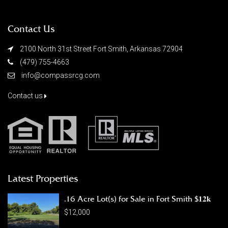
Contact Us
2100 North 31st Street Fort Smith, Arkansas 72904
(479) 755-4663
info@compassrcg.com
Contact us
Latest Properties
.16 Acre Lot(s) for Sale in Fort Smith $𝟏𝟐𝐤
$12,000