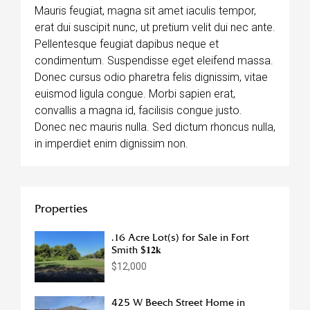
Mauris feugiat, magna sit amet iaculis tempor,
erat dui suscipit nunc, ut pretium velit dui nec ante.
Pellentesque feugiat dapibus neque et
condimentum. Suspendisse eget eleifend massa.
Donec cursus odio pharetra felis dignissim, vitae
euismod ligula congue. Morbi sapien erat,
convallis a magna id, facilisis congue justo.
Donec nec mauris nulla. Sed dictum rhoncus nulla,
in imperdiet enim dignissim non.
Properties
.16 Acre Lot(s) for Sale in Fort
Smith $𝟏𝟐𝐤
$12,000
425 W Beech Street Home in