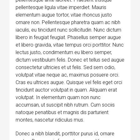
pellentesque ligula vitae imperdiet. Mauris
elementum augue tortor, vitae rhoncus justo
ornare non. Pellentesque pharetra quam ac nibh
iaculis, eu tincidunt nunc sollicitudin. Nunc dictum
libero in feugiat feugiat. Phasellus semper augue
et libero gravida, vitae tempus orci porttitor. Nunc
lectus justo, condimentum eu libero semper,
dictum vestibulum felis. Donec et tellus sed augue
consectetur ultricies et ut felis. Sed sem odio,
volutpat vitae neque ac, maximus posuere orci.
Cras eu ultrices augue. Quisque vel felis eget orci
tincidunt auctor volutpat in quam. Aliquam erat
volutpat. In elementum quam non nunc
accumsan, ut suscipit nibh rutrum. Cum sociis
natoque penatibus et magnis dis parturient
montes, nascetur ridiculus mus.
Donec a nibh blandit, porttitor purus id, ornare