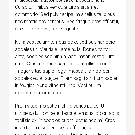
Curabitur finibus vehicula turpis sit amet
commodo. Sed pulvinar ipsum a tellus faucibus,
nec mattis orci tempus. Sed fringilla eros efficitur,
auctor tortor vel, facilisis justo.
Nulla vestibulum tempus odio, sed pulvinar odio
sodales ut. Mauris eu ante nulla. Donec tortor
ante, sodales sed nibh a, accumsan vestibulum
nulla. Cras ut accumsan nibh, ut mollis dolor.
Integer vitae sapien eget massa ullamcorper
sodales eu et augue. Etiam sagittis rutrum sapien
in feugiat. Nunc vitae mi urna. Vestibulum
consectetur ornare dolor.
Proin vitae molestie nibh, id varius purus. Ut
ultricies, dui non pellentesque tempus, dolor lacus
facilisis ex, in sodales quam lectus nec mi. Cras
interdum massa eu libero efficitur, nec
pellentesque ante laoreet. Praesent tristique