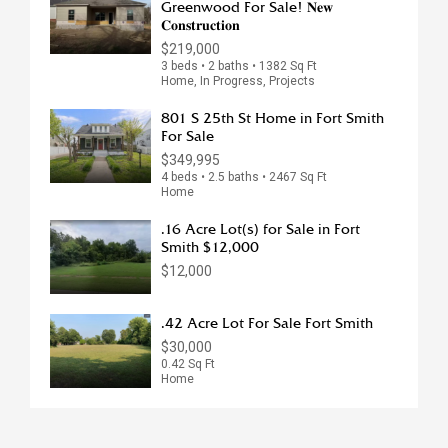
Greenwood For Sale! 𝐍𝐞𝐰
𝐂𝐨𝐧𝐬𝐭𝐫𝐮𝐜𝐭𝐢𝐨𝐧
$219,000
3 beds • 2 baths • 1382 Sq Ft
Home, In Progress, Projects
801 S 25th St Home in Fort Smith
For Sale
$349,995
4 beds • 2.5 baths • 2467 Sq Ft
Home
.16 Acre Lot(s) for Sale in Fort
Smith $12,000
$12,000
.42 Acre Lot For Sale Fort Smith
$30,000
0.42 Sq Ft
Home