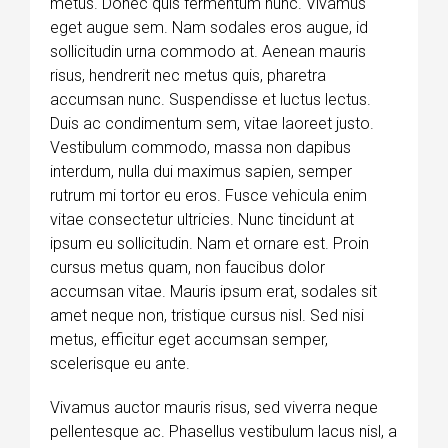
metus. Donec quis fermentum nunc. Vivamus
eget augue sem. Nam sodales eros augue, id
sollicitudin urna commodo at. Aenean mauris
risus, hendrerit nec metus quis, pharetra
accumsan nunc. Suspendisse et luctus lectus.
Duis ac condimentum sem, vitae laoreet justo.
Vestibulum commodo, massa non dapibus
interdum, nulla dui maximus sapien, semper
rutrum mi tortor eu eros. Fusce vehicula enim
vitae consectetur ultricies. Nunc tincidunt at
ipsum eu sollicitudin. Nam et ornare est. Proin
cursus metus quam, non faucibus dolor
accumsan vitae. Mauris ipsum erat, sodales sit
amet neque non, tristique cursus nisl. Sed nisi
metus, efficitur eget accumsan semper,
scelerisque eu ante.
Vivamus auctor mauris risus, sed viverra neque
pellentesque ac. Phasellus vestibulum lacus nisl, a