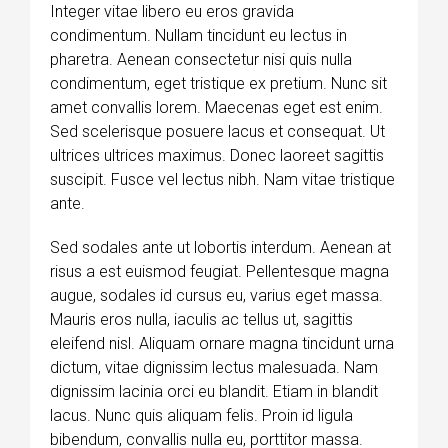
Integer vitae libero eu eros gravida
condimentum. Nullam tincidunt eu lectus in
pharetra. Aenean consectetur nisi quis nulla
condimentum, eget tristique ex pretium. Nunc sit
amet convallis lorem. Maecenas eget est enim.
Sed scelerisque posuere lacus et consequat. Ut
ultrices ultrices maximus. Donec laoreet sagittis
suscipit. Fusce vel lectus nibh. Nam vitae tristique
ante.
Sed sodales ante ut lobortis interdum. Aenean at
risus a est euismod feugiat. Pellentesque magna
augue, sodales id cursus eu, varius eget massa.
Mauris eros nulla, iaculis ac tellus ut, sagittis
eleifend nisl. Aliquam ornare magna tincidunt urna
dictum, vitae dignissim lectus malesuada. Nam
dignissim lacinia orci eu blandit. Etiam in blandit
lacus. Nunc quis aliquam felis. Proin id ligula
bibendum, convallis nulla eu, porttitor massa.