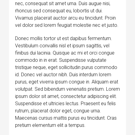
nec, consequat sit amet urna. Duis augue nisi,
rhoncus sed consequat eu, lobortis ut dui.
Vivamus placerat auctor arcu eu tincidunt. Proin
vel dolor sed lorem feugiat molestie nec et justo.
Donec mollis tortor ut est dapibus fermentum.
Vestibulum convallis nisl et ipsum sagittis, vel
finibus dui lacinia. Quisque ac mi et orci congue
commodo in in erat. Suspendisse vulputate
tristique neque, eget sollicitudin purus commodo
id. Donec vel auctor nibh. Duis interdum lorem
purus, eget viverra ipsum congue in. Aliquam erat
volutpat. Sed bibendum venenatis pretium. Lorem
ipsum dolor sit amet, consectetur adipiscing elit.
Suspendisse et ultricies lectus. Praesent eu felis
rutrum, placerat dolor eget, congue urna.
Maecenas cursus mattis purus eu tincidunt. Cras
pretium elementum elit a tempus.