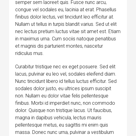
semper sem laoreet quis. Fusce nunc arcu,
congue vel sodales eu, lacinia at erat. Phasellus
finibus dolor lectus, vel tincidunt leo efficitur at.
Nullam ut tellus in turpis blandit varius. Sed ut elit
nec lectus pretium luctus vitae sit amet est. Etiam
in maximus urna. Cum sociis natoque penatibus
et magnis dis parturient montes, nascetur
ridiculus mus.
Curabitur tristique nec ex eget posuere. Sed elit
lacus, pulvinar eu leo vel, sodales eleifend diam.
Nunc tincidunt libero id tellus luctus efficitur. Sed
sodales dolor justo, eu ultrices ipsum suscipit
non. Nullam eu dolor vitae felis pellentesque
finibus. Morbi id imperdiet nunc, non commodo
dolor. Quisque non tristique lacus. Ut faucibus,
magna in dapibus vehicula, lectus mauris
pellentesque metus, eu sagittis mi enim quis
massa. Donec nunc urna, pulvinar a vestibulum